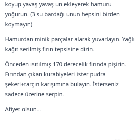
koyup yavaş yavaş un ekleyerek hamuru
yoğurun. (3 su bardağı unun hepsini birden
koymayın)
Hamurdan minik parçalar alarak yuvarlayın. Yağlı
kağıt serilmiş fırın tepsisine dizin.
Önceden ısıtılmış 170 derecelik fırında pişirin.
Fırından çıkan kurabiyeleri ister pudra
şekeri+tarçın karışımına bulayın. İsterseniz
sadece üzerine serpin.
Afiyet olsun…