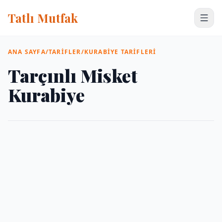
Tatlı Mutfak
ANA SAYFA
/
TARIFLER
/
KURABIYE TARIFLERI
Tarçınlı Misket
Kurabiye