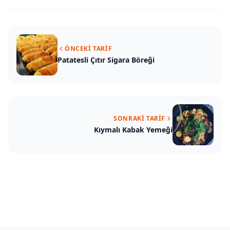
ÖNCEKI TARIF
Patatesli Çıtır Sigara Böreği
SONRAKI TARIF
Kıymalı Kabak Yemeği