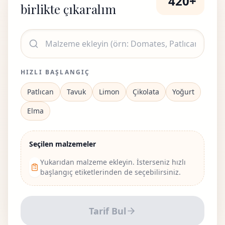
420
+
birlikte çıkaralım
HIZLI BAŞLANGIÇ
Patlıcan
Tavuk
Limon
Çikolata
Yoğurt
Elma
Seçilen malzemeler
Yukarıdan malzeme ekleyin. İsterseniz hızlı
başlangıç etiketlerinden de seçebilirsiniz.
Tarif Bul