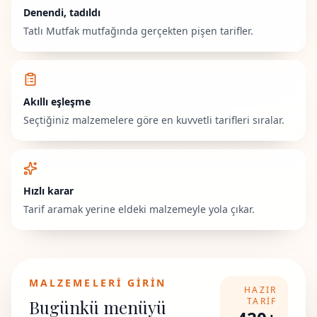
Denendi, tadıldı
Tatlı Mutfak mutfağında gerçekten pişen tarifler.
Akıllı eşleşme
Seçtiğiniz malzemelere göre en kuvvetli tarifleri sıralar.
Hızlı karar
Tarif aramak yerine eldeki malzemeyle yola çıkar.
MALZEMELERI GIRIN
HAZIR
TARIF
Bugünkü menüyü