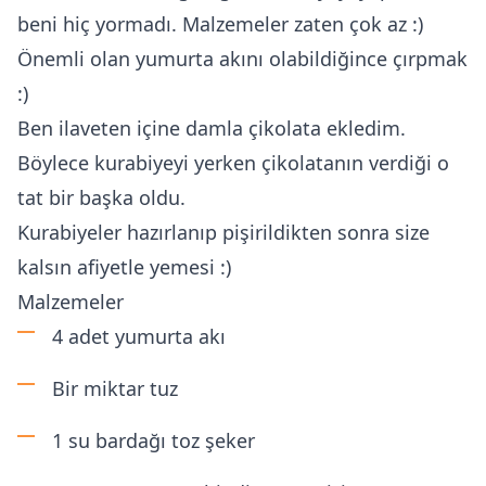
beni hiç yormadı. Malzemeler zaten çok az :)
Önemli olan yumurta akını olabildiğince çırpmak
:)
Ben ilaveten içine damla çikolata ekledim.
Böylece kurabiyeyi yerken çikolatanın verdiği o
tat bir başka oldu.
Kurabiyeler hazırlanıp pişirildikten sonra size
kalsın afiyetle yemesi :)
Malzemeler
4 adet yumurta akı
Bir miktar tuz
1 su bardağı toz şeker