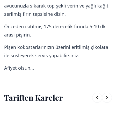
avucunuzla sıkarak top şekli verin ve yağlı kağıt
serilmiş fırın tepsisine dizin.
Önceden ısıtılmış 175 derecelik fırında 5-10 dk
arası pişirin.
Pişen kokostarlarınızın üzerini eritilmiş çikolata
ile süsleyerek servis yapabilirsiniz.
Afiyet olsun…
Tariften Kareler
1
/
3