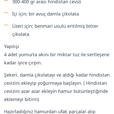
300-400 gr arası hindistan cevizi
İçi için; bir avuç damla çikolata
Üzeri için; benmari usulü eritilmiş bitter
çikolata
Yapılışı
4 adet yumurta akını bir miktar tuz ile sertleşene
kadar iyice çırpın.
Şekeri, damla çikolatayı ve aldığı kadar hindistan
cevizini ekleyip yoğurmaya başlayın. ( Hindistan
cevizini azar azar ekleyin hamur bütünleştiğinde
eklemeyi bitirin)
Hazırladığınız hamurdan ufak parçalar alıp