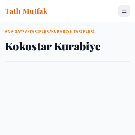
Tatlı Mutfak
ANA SAYFA
/
TARIFLER
/
KURABIYE TARIFLERI
Kokostar Kurabiye