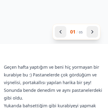
01
/
05
Geçen hafta yaptığım ve beni hiç yormayan bir
kurabiye bu :) Pastanelerde çok gördüğüm ve
vişnelisi, portakallısı yapılan harika bir şey!
Sonunda bende denedim ve aynı pastanelerdeki
gibi oldu.
Yukarıda bahsettiğim gibi kurabiyeyi yapmak