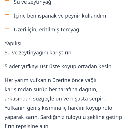
Su ve zeytinyağ
İçine ben ıspanak ve peynir kullandım
Üzeri için; eritilmiş tereyağ
Yapılışı
Su ve zeytinyağını karıştırın.
5 adet yufkayı üst üste koyup ortadan kesin.
Her yarım yufkanın üzerine önce yağlı
karışımdan sürüp her tarafına dağıtın,
arkasından süzgeçle un ve nişasta serpin.
Yufkanın geniş kısmına iç harcını koyup rulo
yaparak sarın. Sardığınız ruloyu u şekline getirip
fırın tepsisine alın.