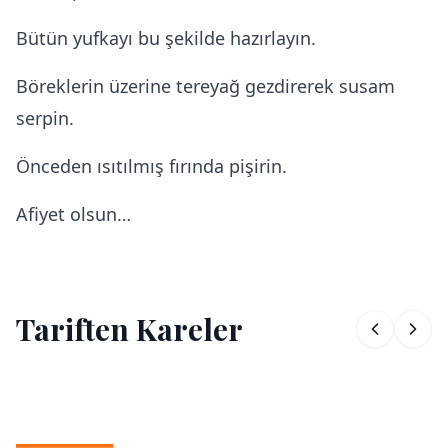
Bütün yufkayı bu şekilde hazırlayın.
Böreklerin üzerine tereyağ gezdirerek susam
serpin.
Önceden ısıtılmış fırında pişirin.
Afiyet olsun…
Tariften Kareler
1
/
1