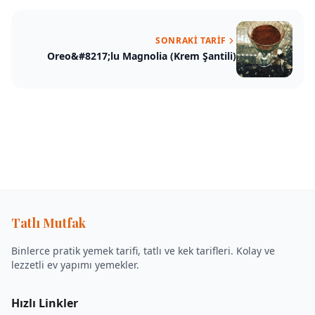
SONRAKI TARIF
Oreo&#8217;lu Magnolia (Krem Şantili)
Tatlı Mutfak
Binlerce pratik yemek tarifi, tatlı ve kek tarifleri. Kolay ve
lezzetli ev yapımı yemekler.
Hızlı Linkler