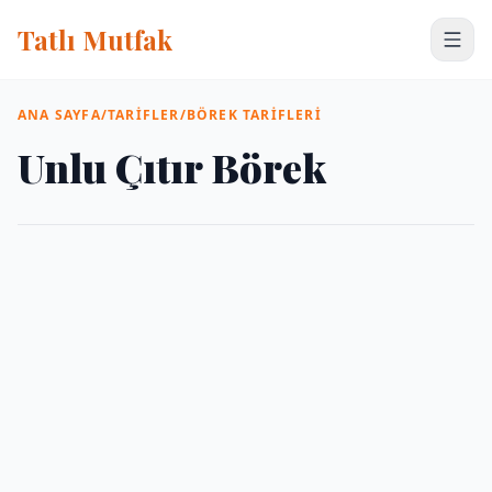
Tatlı Mutfak
ANA SAYFA
/
TARIFLER
/
BÖREK TARIFLERI
Unlu Çıtır Börek