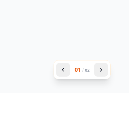
01
/
02