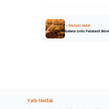
ÖNCEKI TARIF
Galeta Unlu Patatesli Bör
Tatlı Mutfak