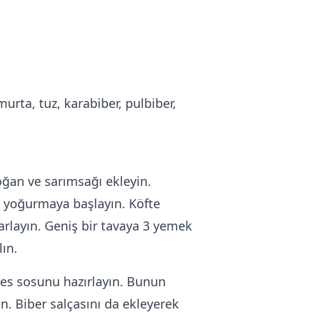
urta, tuz, karabiber, pulbiber,
oğan ve sarımsağı ekleyin.
ek yoğurmaya başlayın. Köfte
arlayın. Geniş bir tavaya 3 yemek
lın.
tes sosunu hazırlayın. Bunun
n. Biber salçasını da ekleyerek