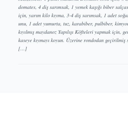
domates, 4 diş sarımsak, 1 yemek kaşığı biber salças
için, yarım kilo kıyma, 3-4 diş sarımsak, 1 adet soğa
unu, 1 adet yumurta, tuz, karabiber, pulbiber, kimyo
kıyılmış maydanoz Yapılışı Köfteleri yapmak için, ge
kaseye kıymayı koyun. Üzerine rondodan geçirilmiş 
[…]