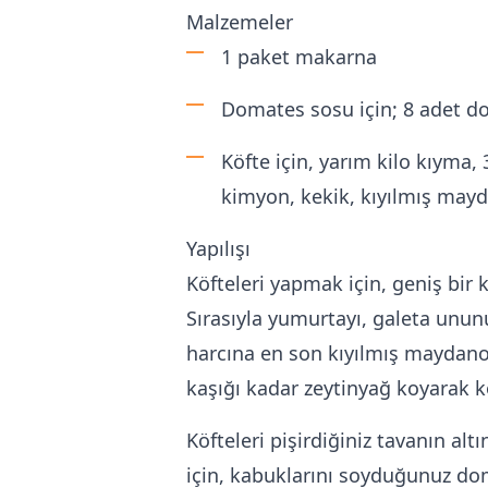
Malzemeler
1 paket makarna
Domates sosu için; 8 adet do
Köfte için, yarım kilo kıyma,
kimyon, kekik, kıyılmış may
Yapılışı
Köfteleri yapmak için, geniş bir
Sırasıyla yumurtayı, galeta unun
harcına en son kıyılmış maydanoz
kaşığı kadar zeytinyağ koyarak köf
Köfteleri pişirdiğiniz tavanın a
için, kabuklarını soyduğunuz dom