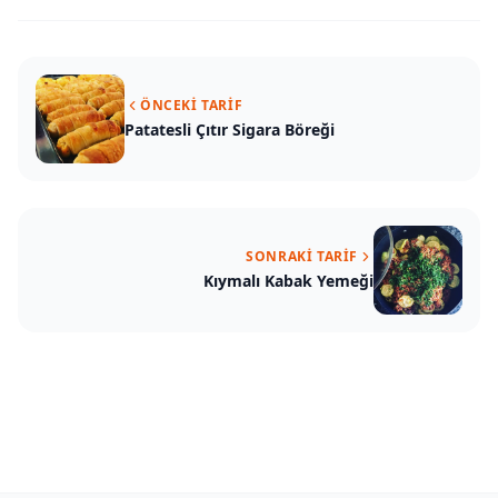
ÖNCEKI TARIF
Patatesli Çıtır Sigara Böreği
SONRAKI TARIF
Kıymalı Kabak Yemeği