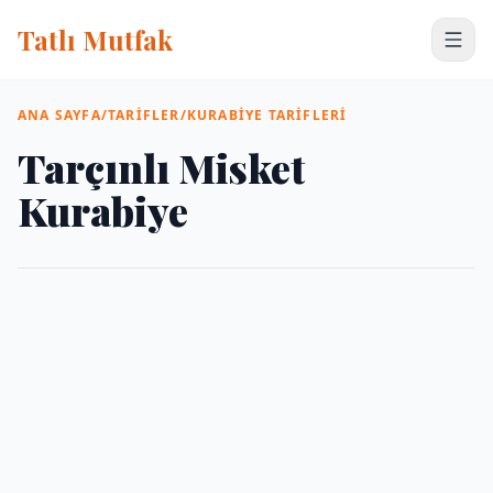
Tatlı Mutfak
ANA SAYFA
/
TARIFLER
/
KURABIYE TARIFLERI
Tarçınlı Misket
Kurabiye