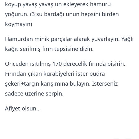
koyup yavaş yavaş un ekleyerek hamuru
yoğurun. (3 su bardağı unun hepsini birden
koymayın)
Hamurdan minik parçalar alarak yuvarlayın. Yağlı
kağıt serilmiş fırın tepsisine dizin.
Önceden ısıtılmış 170 derecelik fırında pişirin.
Fırından çıkan kurabiyeleri ister pudra
şekeri+tarçın karışımına bulayın. İsterseniz
sadece üzerine serpin.
Afiyet olsun…