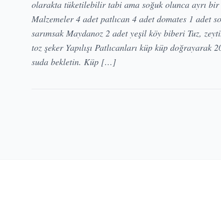
olarakta tüketilebilir tabi ama soğuk olunca ayrı bir 
Malzemeler 4 adet patlıcan 4 adet domates 1 adet so
sarımsak Maydanoz 2 adet yeşil köy biberi Tuz, zeyt
toz şeker Yapılışı Patlıcanları küp küp doğrayarak 2
suda bekletin. Küp […]