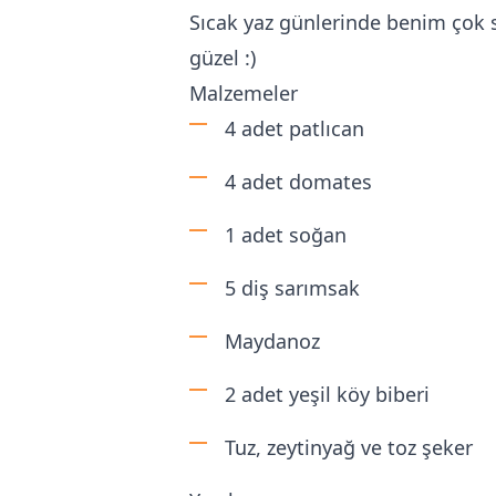
Sıcak yaz günlerinde benim çok sı
güzel :)
Malzemeler
4 adet patlıcan
4 adet domates
1 adet soğan
5 diş sarımsak
Maydanoz
2 adet yeşil köy biberi
Tuz, zeytinyağ ve toz şeker