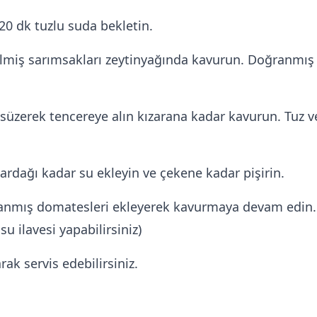
20 dk tuzlu suda bekletin.
miş sarımsakları zeytinyağında kavurun. Doğranmış ye
 süzerek tencereye alın kızarana kadar kavurun. Tuz ve
 bardağı kadar su ekleyin ve çekene kadar pişirin.
mış domatesleri ekleyerek kavurmaya devam edin. P
u ilavesi yapabilirsiniz)
ak servis edebilirsiniz.