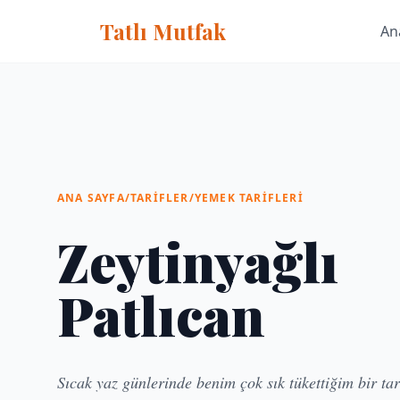
Tatlı Mutfak
An
ANA SAYFA
/
TARIFLER
/
YEMEK TARIFLERI
Zeytinyağlı
Patlıcan
Sıcak yaz günlerinde benim çok sık tükettiğim bir tar