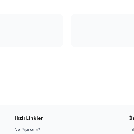
Hızlı Linkler
İl
Ne Pişirsem?
in