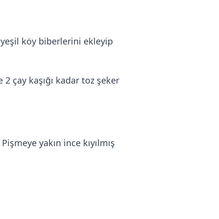
şil köy biberlerini ekleyip
 2 çay kaşığı kadar toz şeker
işmeye yakın ince kıyılmış