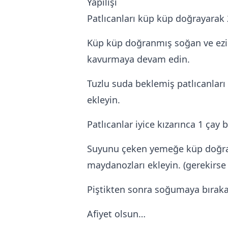
Yapılışı
Patlıcanları küp küp doğrayarak 
Küp küp doğranmış soğan ve ezil
kavurmaya devam edin.
Tuzlu suda beklemiş patlıcanları
ekleyin.
Patlıcanlar iyice kızarınca 1 çay
Suyunu çeken yemeğe küp doğran
maydanozları ekleyin. (gerekirse s
Piştikten sonra soğumaya bırakar
Afiyet olsun…