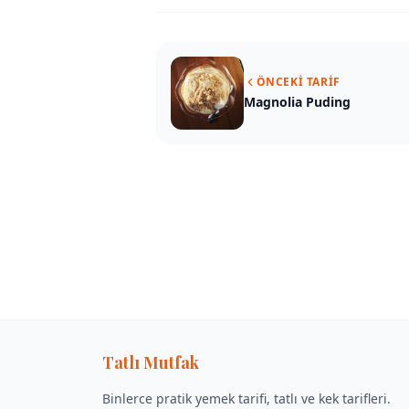
ÖNCEKI TARIF
Magnolia Puding
Tatlı Mutfak
Binlerce pratik yemek tarifi, tatlı ve kek tarifleri.