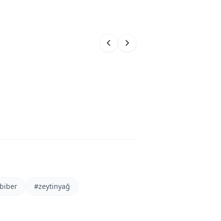
 biber
#
zeytinyağ