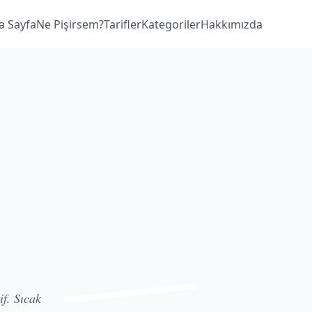
a Sayfa
Ne Pişirsem?
Tarifler
Kategoriler
Hakkımızda
if. Sıcak