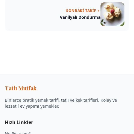
SONRAKI TARIF
Vanilyalı Dondurma
Tatlı Mutfak
Binlerce pratik yemek tarifi, tatlı ve kek tarifleri. Kolay ve
lezzetli ev yapımı yemekler.
Hızlı Linkler
Ne Pişirsem?