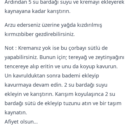
Ardından 5 su bardağı suyu ve kremayı ekleyerek
kaynayana kadar karıştırın.
Arzu ederseniz üzerine yağda kızdırılmış
kırmızıbiber gezdirebilirsiniz.
Not : Kremanız yok ise bu çorbayı sütlü de
yapabilirsiniz. Bunun için; tereyağ ve zeytinyağını
tencereye alıp eritin ve unu da koyup kavurun.
Un kavrulduktan sonra bademi ekleyip
kavurmaya devam edin. 2 su bardağı suyu
ekleyin ve karıştırın. Karışım koyulaşınca 2 su
bardağı sütü de ekleyip tuzunu atın ve bir taşım
kaynatın.
Afiyet olsun…