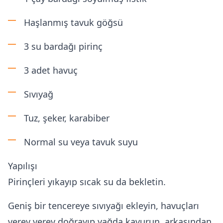
Haşlanmış tavuk göğsü
3 su bardağı pirinç
3 adet havuç
Sıvıyağ
Tuz, şeker, karabiber
Normal su veya tavuk suyu
Yapılışı
Pirinçleri yıkayıp sıcak su da bekletin.
Geniş bir tencereye sıvıyağı ekleyin, havuçları
verev verev doğrayıp yağda kavurun, arkasından