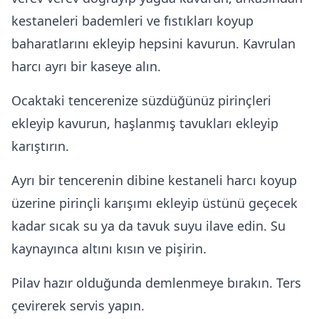
kestaneleri bademleri ve fıstıkları koyup
baharatlarını ekleyip hepsini kavurun. Kavrulan
harcı ayrı bir kaseye alın.
Ocaktaki tencerenize süzdüğünüz pirinçleri
ekleyip kavurun, haşlanmış tavukları ekleyip
karıştırın.
Ayrı bir tencerenin dibine kestaneli harcı koyup
üzerine pirinçli karışımı ekleyip üstünü geçecek
kadar sıcak su ya da tavuk suyu ilave edin. Su
kaynayınca altını kısın ve pişirin.
Pilav hazır olduğunda demlenmeye bırakın. Ters
çevirerek servis yapın.