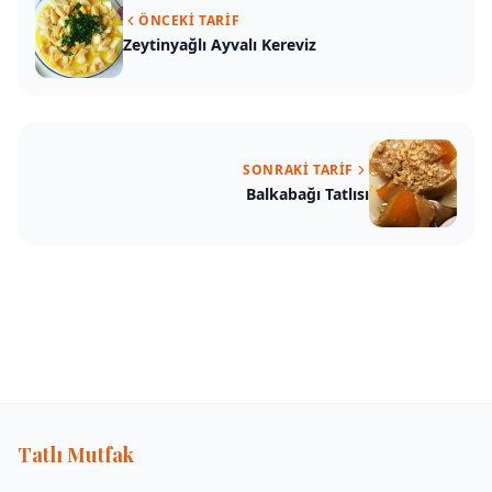
ÖNCEKI TARIF
Zeytinyağlı Ayvalı Kereviz
SONRAKI TARIF
Balkabağı Tatlısı
Tatlı Mutfak