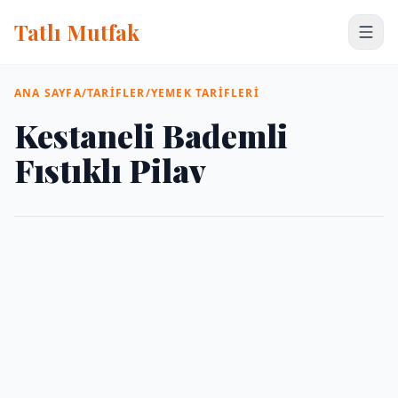
Tatlı Mutfak
ANA SAYFA
/
TARIFLER
/
YEMEK TARIFLERI
Kestaneli Bademli
Fıstıklı Pilav