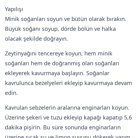
Yapılışı
Minik soğanları soyun ve bütün olarak bırakın.
Büyük soğanı soyup, dörde bölün ve halka
olacak şekilde doğrayın.
Zeytinyağını tencereye koyun, hem minik
soğanları hem de doğranmış olan soğanları
ekleyerek kavurmaya başlayın. Soğanlar
kavrulunca bezelyeleri ekleyip kavurmaya devam
edin.
Kavrulan sebzelerin aralarına enginarları koyun.
Üzerine şekeri ve tuzu ekleyip kapağı kapatıp 5,6
dakika pişirin. Bu süre sonunda enginarların
üzerine sıcak su ve limon suyunu dökerek yarım