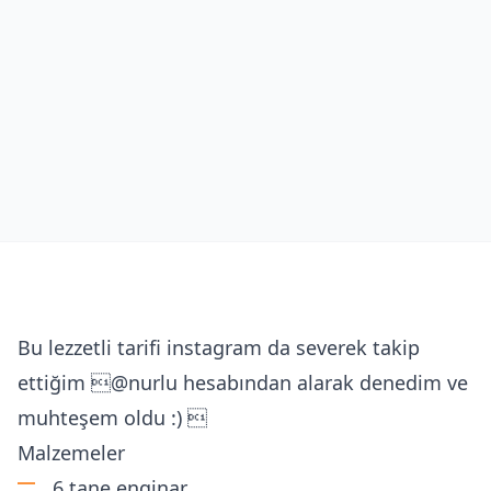
Bu lezzetli tarifi instagram da severek takip
ettiğim @nurlu hesabından alarak denedim ve
muhteşem oldu :) 
Malzemeler
6 tane enginar