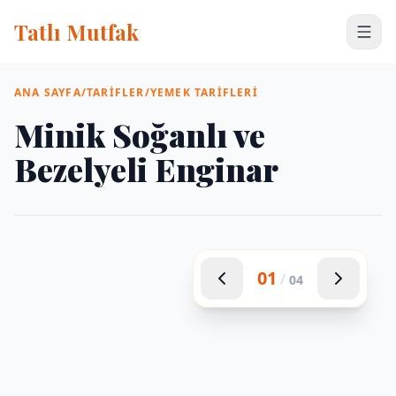
Tatlı Mutfak
ANA SAYFA
/
TARIFLER
/
YEMEK TARIFLERI
Minik Soğanlı ve
Bezelyeli Enginar
01
/
04