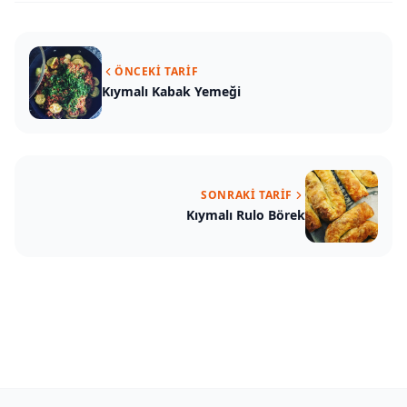
ÖNCEKI TARIF
Kıymalı Kabak Yemeği
SONRAKI TARIF
Kıymalı Rulo Börek