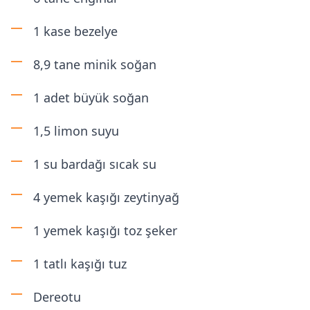
1 kase bezelye
8,9 tane minik soğan
1 adet büyük soğan
1,5 limon suyu
1 su bardağı sıcak su
4 yemek kaşığı zeytinyağ
1 yemek kaşığı toz şeker
1 tatlı kaşığı tuz
Dereotu