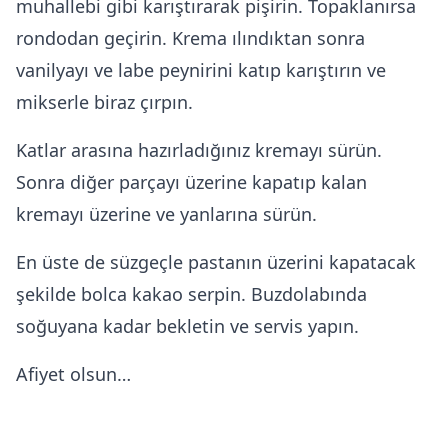
muhallebi gibi karıştırarak pişirin. Topaklanırsa
rondodan geçirin. Krema ılındıktan sonra
vanilyayı ve labe peynirini katıp karıştırın ve
mikserle biraz çırpın.
Katlar arasına hazırladığınız kremayı sürün.
Sonra diğer parçayı üzerine kapatıp kalan
kremayı üzerine ve yanlarına sürün.
En üste de süzgeçle pastanın üzerini kapatacak
şekilde bolca kakao serpin. Buzdolabında
soğuyana kadar bekletin ve servis yapın.
Afiyet olsun…