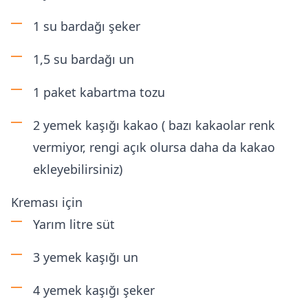
1 su bardağı şeker
1,5 su bardağı un
1 paket kabartma tozu
2 yemek kaşığı kakao ( bazı kakaolar renk
vermiyor, rengi açık olursa daha da kakao
ekleyebilirsiniz)
Kreması için
Yarım litre süt
3 yemek kaşığı un
4 yemek kaşığı şeker