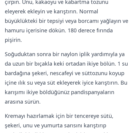
çırpın. Unu, kakaoyu ve kabartma tozunu
eleyerek ekleyin ve karıştırın. Normal
büyüklükteki bir tepsiyi veya borcamı yağlayın ve
hamuru içerisine dökün. 180 derece fırında
pişirin.
Soğuduktan sonra bir naylon iplik yardımıyla ya
da uzun bir bıçakla keki ortadan ikiye bölün. 1 su
bardağına şekeri, nescafeyi ve süttozunu koyup
içine ılık su veya süt ekleyerek iyice karıştırın. Bu
karışımı ikiye böldüğünüz pandispanyaların
arasına sürün.
Kremayı hazırlamak için bir tencereye sütü,
şekeri, unu ve yumurta sarısını karıştırıp