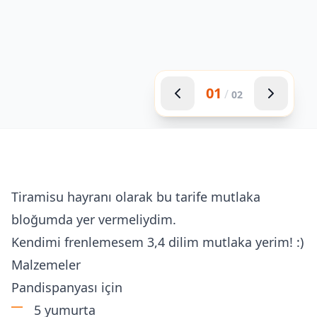
01
/
02
Tiramisu hayranı olarak bu tarife mutlaka
bloğumda yer vermeliydim.
Kendimi frenlemesem 3,4 dilim mutlaka yerim! :)
Malzemeler
Pandispanyası için
5 yumurta