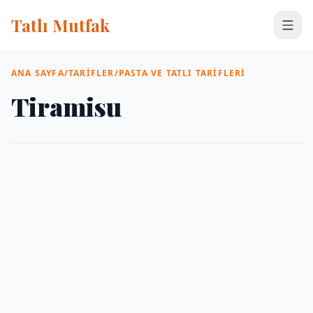
Tatlı Mutfak
ANA SAYFA
/
TARIFLER
/
PASTA VE TATLI TARIFLERI
Tiramisu