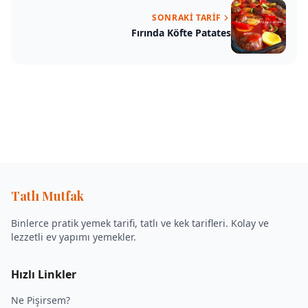
SONRAKI TARIF
Fırında Köfte Patates
Tatlı Mutfak
Binlerce pratik yemek tarifi, tatlı ve kek tarifleri. Kolay ve
lezzetli ev yapımı yemekler.
Hızlı Linkler
Ne Pişirsem?